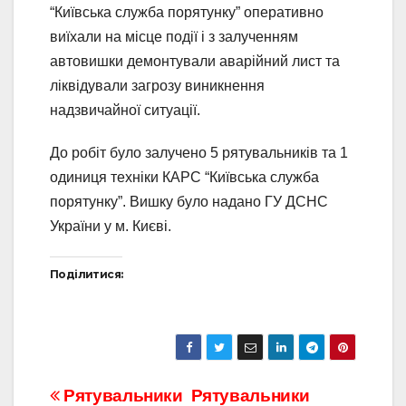
“Київська служба порятунку” оперативно
виїхали на
місце події і з залученням
автовишки демонтували аварійний лист та
ліквідували загрозу виникнення
надзвичайної ситуації.
До робіт було залучено 5 рятувальників та 1
одиниця техніки КАРС “Київська служба
порятунку”. Вишку було надано ГУ ДСНС
України у м. Києві.
Поділитися:
Навігація
Рятувальники
Рятувальники