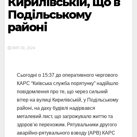
Кирилівській, що в
Подільському
районі
ЛИП 30, 2024
Сьогодні о 15:37 до оперативного чергового
КАРС “Київська служба порятунку” надійшло
повідомлення про те, що через сильний
вітер на вулиці Кирилівській, у Подільському
районі, на даху будівлі надірвався
металевий лист, що загрожувало життю та
здоров’ю перехожим. Рятувальники другого
аварійно-рятувального взводу (АРВ) КАРС