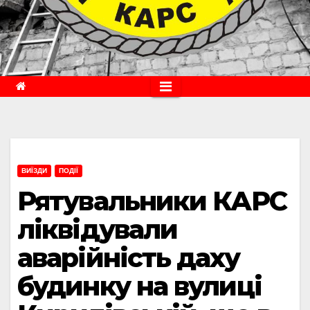
ВИЇЗДИ
ПОДІЇ
Рятувальники КАРС
ліквідували
аварійність даху
будинку на вулиці