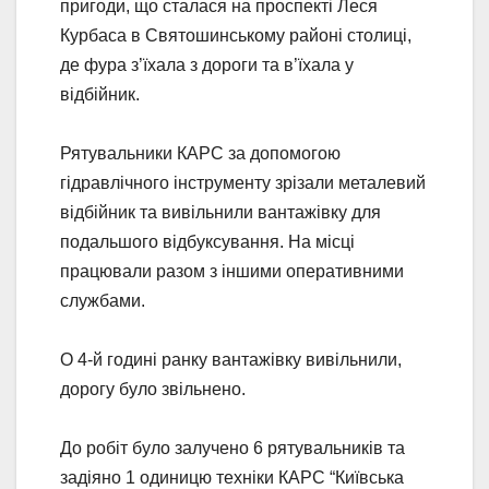
пригоди, що сталася на проспекті Леся
Курбаса в Святошинському районі столиці,
де фура з’їхала з дороги та в’їхала у
відбійник.
Рятувальники КАРС за допомогою
гідравлічного інструменту зрізали металевий
відбійник та вивільнили вантажівку для
подальшого відбуксування. На місці
працювали разом з іншими оперативними
службами.
О 4-й годині ранку вантажівку вивільнили,
дорогу було звільнено.
До робіт було залучено 6 рятувальників та
задіяно 1 одиницю техніки КАРС “Київська