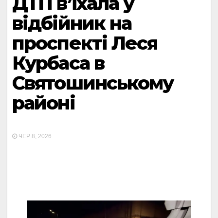
ДТП в’їхала у
відбійник на
проспекті Леся
Курбаса в
Святошинському
районі
ЧЕР 8, 2026