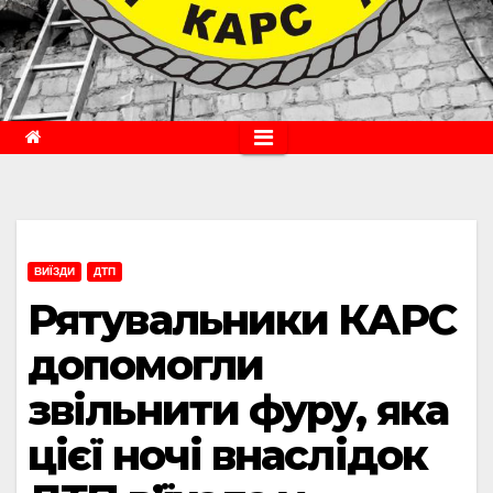
ВИЇЗДИ
ДТП
Рятувальники КАРС
допомогли
звільнити фуру, яка
цієї ночі внаслідок