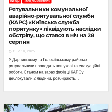
ВИЇЗДИ
НАСЛІДКИ ОБСТРІЛУ
Рятувальники комунальної
аварійно-рятувальної служби
(КАРС) «Київська служба
порятунку» ліквідують наслідки
обстрілу, що стався в ніч на 28
серпня
СЕР 18, 2025
У Дарницькому та Голосіївському районах
рятувальники проводять пошукові та евакуаційні
роботи. Станом на зараз фахівці КАРСу
деблокували 2 людини, розбирають…