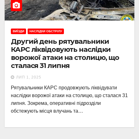
ВИЇЗДИ
НАСЛІДКИ ОБСТРІЛУ
Другий день рятувальники
КАРС ліквідовують наслідки
ворожої атаки на столицю, що
сталася 31 липня
ЛИП 1, 2025
Рятувальники КАРС продовжують ліквідувати
наслідки ворожої атаки на столицю, що сталася 31
липня. Зокрема, оперативні підрозділи
обстежують місця влучань та…