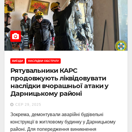
ВИЇЗДИ
НАСЛІДКИ ОБСТРІЛУ
Рятувальники КАРС
продовжують ліквідовувати
наслідки вчорашньої атаки у
Дарницькому районі
СЕР 29, 2025
Зокрема, демонтували аварійні будівельні
конструкції в житловому будинку у Дарницькому
районі. Для попередження виникнення