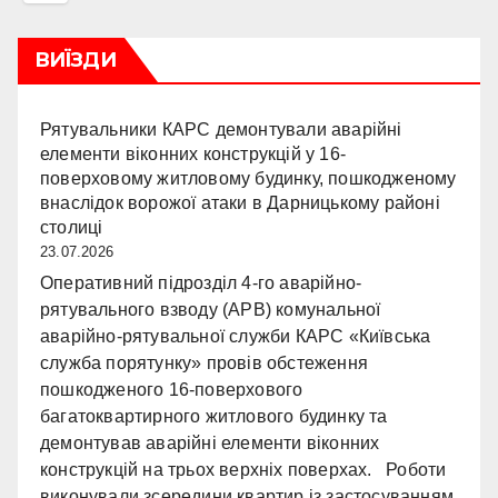
ВИЇЗДИ
Рятувальники КАРС демонтували аварійні
елементи віконних конструкцій у 16-
поверховому житловому будинку, пошкодженому
внаслідок ворожої атаки в Дарницькому районі
столиці
23.07.2026
Оперативний підрозділ 4-го аварійно-
рятувального взводу (АРВ) комунальної
аварійно-рятувальної служби КАРС «Київська
служба порятунку» провів обстеження
пошкодженого 16-поверхового
багатоквартирного житлового будинку та
демонтував аварійні елементи віконних
конструкцій на трьох верхніх поверхах. Роботи
виконували зсередини квартир із застосуванням