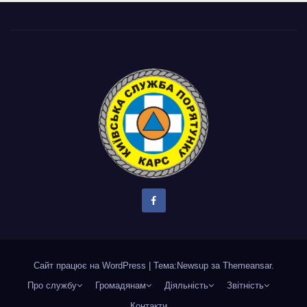
Сайт працює на WordPress
|
Тема:Newsup за
Themeansar
.
Про службу
Громадянам
Діяльність
Звітність
Контакти