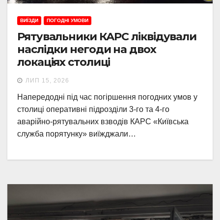
ВИЇЗДИ
ПОГОДНІ УМОВИ
Рятувальники КАРС ліквідували
наслідки негоди на двох
локаціях столиці
ЛИП 15, 2026
Напередодні під час погіршення погодних умов у
столиці оперативні підрозділи 3-го та 4-го
аварійно-рятувальних взводів КАРС «Київська
служба порятунку» виїжджали…