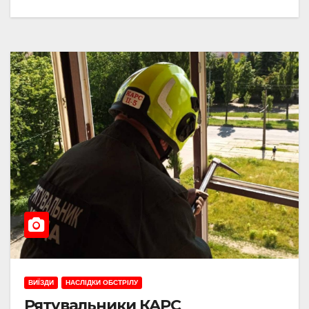
ВИЇЗДИ
НАСЛІДКИ ОБСТРІЛУ
Рятувальники КАРС