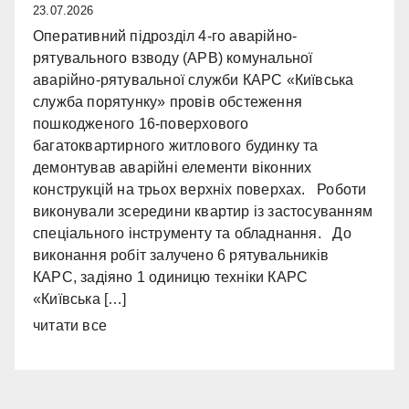
23.07.2026
Оперативний підрозділ 4-го аварійно-
рятувального взводу (АРВ) комунальної
аварійно-рятувальної служби КАРС «Київська
служба порятунку» провів обстеження
пошкодженого 16-поверхового
багатоквартирного житлового будинку та
демонтував аварійні елементи віконних
конструкцій на трьох верхніх поверхах. Роботи
виконували зсередини квартир із застосуванням
спеціального інструменту та обладнання. До
виконання робіт залучено 6 рятувальників
КАРС, задіяно 1 одиницю техніки КАРС
«Київська […]
читати все