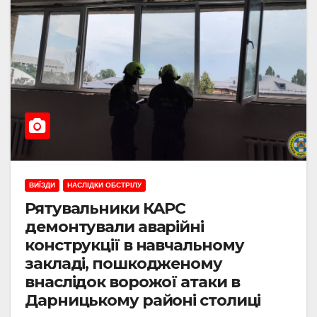
ВИЇЗДИ
НАСЛІДКИ ОБСТРІЛУ
Рятувальники КАРС
демонтували аварійні
конструкції в навчальному
закладі, пошкодженому
внаслідок ворожої атаки в
Дарницькому районі столиці