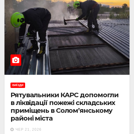
ВИЇЗДИ
Рятувальники КАРС допомогли
в ліквідації пожежі складських
приміщень в Солом’янському
районі міста
ЧЕР 21, 2026