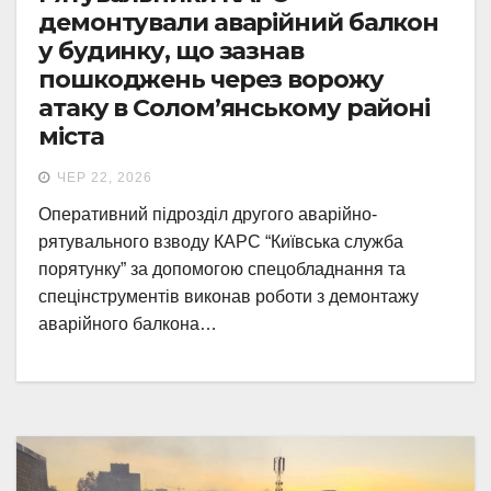
демонтували аварійний балкон
у будинку, що зазнав
пошкоджень через ворожу
атаку в Солом’янському районі
міста
ЧЕР 22, 2026
Оперативний підрозділ другого аварійно-
рятувального взводу КАРС “Київська служба
порятунку” за допомогою спецобладнання та
спецінструментів виконав роботи з демонтажу
аварійного балкона…