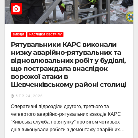
ВИЇЗДИ
НАСЛІДКИ ОБСТРІЛУ
Рятувальники КАРС виконали
низку аварійно-рятувальних та
відновлювальних робіт у будівлі,
що постраждала внаслідок
ворожої атаки в
Шевченківському районі столиці
ЧЕР 24, 2026
Оперативні підрозділи другого, третього та
четвертого аварійно-рятувальних взводів КАРС
“Київська служба порятунку” протягом чотирьох
днів виконували роботи з демонтажу аварійних…