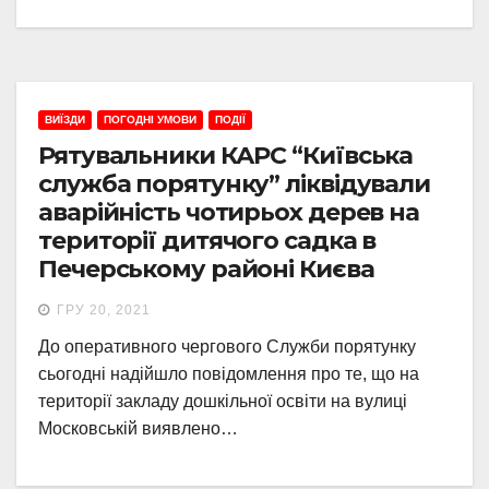
ВИЇЗДИ
ПОГОДНІ УМОВИ
ПОДІЇ
Рятувальники КАРС “Київська
служба порятунку” ліквідували
аварійність чотирьох дерев на
території дитячого садка в
Печерському районі Києва
ГРУ 20, 2021
До оперативного чергового Служби порятунку
сьогодні надійшло повідомлення про те, що на
території закладу дошкільної освіти на вулиці
Московській виявлено…