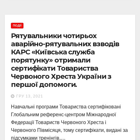
ПОДІЇ
Рятувальники чотирьох
аварійно-рятувальних взводів
КАРС «Київська служба
порятунку» отримали
сертифікати Товариства
Червоного Хреста України з
першої допомоги.
ГРУ 13, 2021
Навчальні програми Товариства сертифіковані
Глобальним референc-центром Міжнародної
Федерації Товариств Червоного Хреста і
Червоного Півмісяця, тому сертифікати, видані за
підсумками тренінгів,…