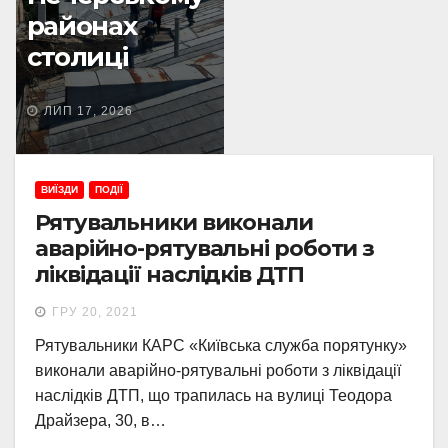
районах
столиці
ЛИП 17, 2026
ВИЇЗДИ
ПОДІЇ
Рятувальники виконали
аварійно-рятувальні роботи з
ліквідації наслідків ДТП
ГРУ 20, 2021
Рятувальники КАРС «Київська служба порятунку»
виконали аварійно-рятувальні роботи з ліквідації
наслідків ДТП, що трапилась на вулиці Теодора
Драйзера, 30, в…