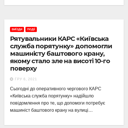
ВИЇЗДИ
ПОДІЇ
Рятувальники КАРС «Київська
служба порятунку» допомогли
машиністу баштового крану,
якому стало зле на висоті 10-го
поверху
ГРУ 6, 2021
Сьогодні до оперативного чергового КАРС
«Київська служба порятунку» надійшло
повідомлення про те, що допомоги потребує
машиніст баштового крану на вулиці…